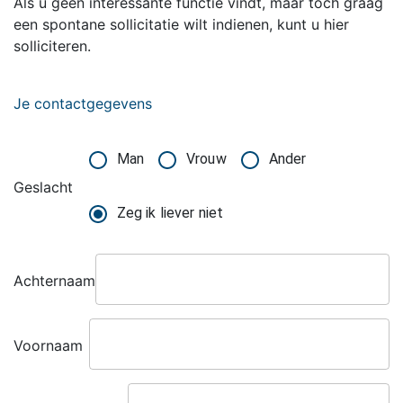
Als u geen interessante functie vindt, maar toch graag
een spontane sollicitatie wilt indienen, kunt u hier
solliciteren.
Je contactgegevens
Man
Vrouw
Ander
Geslacht
Zeg ik liever niet
Achternaam
Voornaam