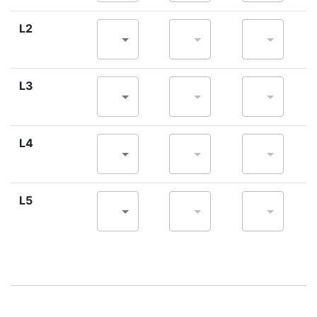
L2
L3
L4
L5